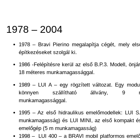
1978 – 2004
1978 – Bravi Pierino megalapítja cégét, mely el
építkezéseket szolgál ki.
1986 -Felépítésre kerül az első B.P.3. Modell, önjár
18 méteres munkamagassággal.
1989 – LUI A – egy rögzített változat. Egy modu
könnyen szállítható állvány, 9 mé
munkamagassággal.
1995 – Az első hidraulikus emelőmodellek: LUI S
munkamagasság) és LUI MINI, az első kompakt és
emelőgép (5 m munkamagasság)
1998 – LUI 400 – a BRAVI mobil platformos emelő