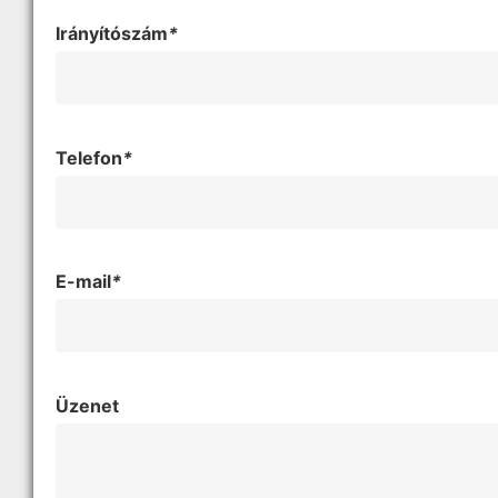
Irányítószám
*
Telefon
*
E-mail
*
Üzenet