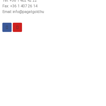
Tel: +36 1 402 42 22
Fax: +36 1 407 26 14
Email: info@pagatgold.hu