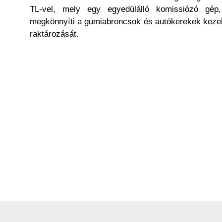
TL-vel, mely egy egyedülálló komissiózó gép
megkönnyíti a gumiabroncsok és autókerekek keze
raktározását.