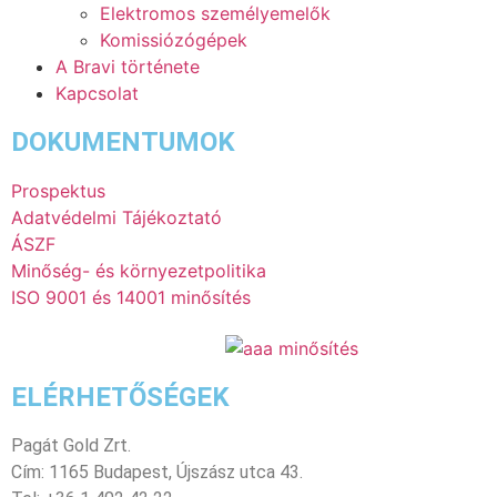
Elektromos személyemelők
Komissiózógépek
A Bravi története
Kapcsolat
DOKUMENTUMOK
Prospektus
Adatvédelmi Tájékoztató
ÁSZF
Minőség- és környezetpolitika
ISO 9001 és 14001 minősítés
ELÉRHETŐSÉGEK
Pagát Gold Zrt.
Cím: 1165 Budapest, Újszász utca 43.