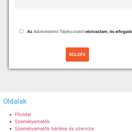
Az
Adatvédelmi Tájékoztatót
elolvastam, és elfoga
Oldalak
Főoldal
Személyemelők
Személyemelők bérlése és szervize